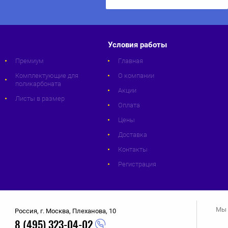
Условия работы
Премиум
Главная
Комплектующие для
О компании
поликарбоната
Акции
Листы в размер
Оплата
Цены
Доставка
Контакты
Регистрация
Мы 
Россия, г. Москва, Плеханова, 10
8 (495) 323-04-02