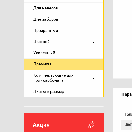
Для навесов
Для заборов
Прозрачный
Цветной
Усиленный
Премиум
Комплектующие для
поликарбоната
Листы в размер
Пар
Тол
Акция
Цве