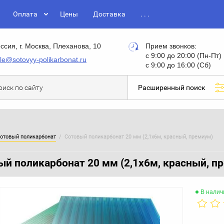
Оплата
Цены
Доставка
ссия, г. Москва, Плеханова, 10
Прием звонков:
с 9:00 до 20:00 (Пн-Пт)
le@sotovyy-polikarbonat.ru
с 9:00 до 16:00 (Сб)
Расширенный поиск
отовый поликарбонат
  /  Сотовый поликарбонат 20 мм (2,1х6м, красный, премиум)
ый поликарбонат 20 мм (2,1x6м, красный, п
В налич