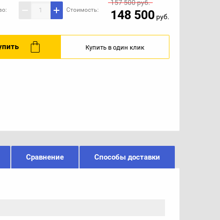
157 500
руб.
во:
Стоимость:
148 500
руб.
упить
Купить в один клик
Сравнение
Способы доставки