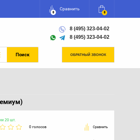
Сравнить
0
0
8 (495) 323-04-02
8 (495) 323-04-02
ОБРАТНЫЙ ЗВОНОК
ремиум)
ии 20 шт.
0 голосов
Сравнить