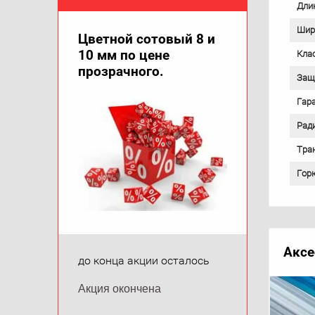
Дли
Шир
Цветной сотовый 8 и
10 мм по цене
Кла
прозрачного.
Защ
Гар
Рад
Тра
Гор
Аксе
до конца акции осталось
Акция окончена