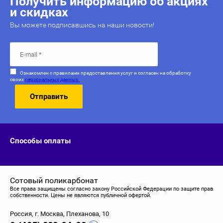
Получить информацию об акциях
и скидках
Вы можете подписавшись на наши новости!
Ознакомлен с правилами предоставления услуг и согласен на обработку
своих
персональных данных.
Отправить
Способы оплаты
Сотовый поликарбонат
Все права защищены согласно закону Российской Федерации по защите прав
собственности. Цены не являются публичной офертой.
Россия, г. Москва, Плеханова, 10