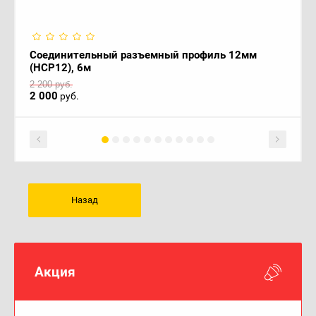
Соединительный разъемный профиль 12мм
(HCP12), 6м
2 200
руб.
2 000
руб.
Назад
Акция