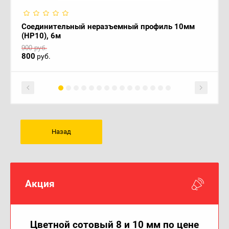
Соединительный неразъемный профиль 10мм
(НР10), 6м
900
руб.
800
руб.
Назад
Акция
Цветной сотовый 8 и 10 мм по цене